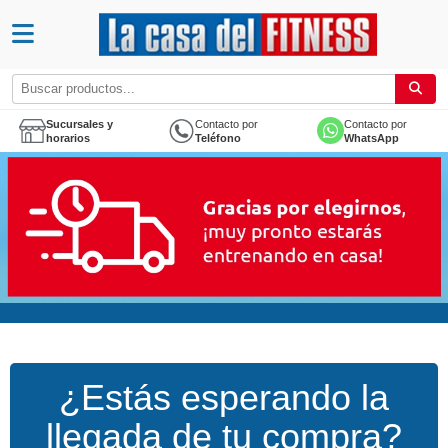
Sucursales y
Contacto por
Contacto por
horarios
Teléfono
WhatsApp
¿Estás esperando la
llegada de tu compra?